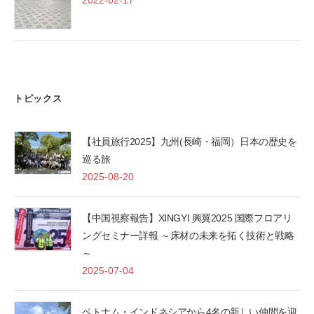
トピックス
【社員旅行2025】九州(長崎・福岡）日本の歴史を
巡る旅
2025-08-20
【中国視察報告】XINGYI 興翼2025 国際フロアリ
ングセミナー詳報 ～床材の未来を拓く技術と戦略
～
2025-07-04
ベトナム・インドネシアから4名の新しい仲間を迎