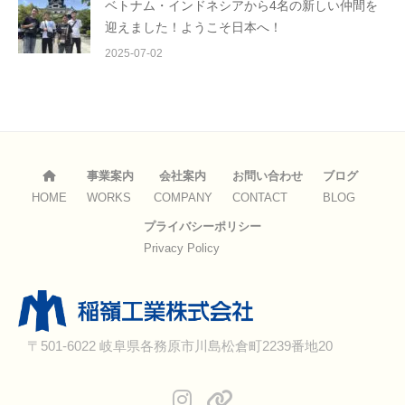
ベトナム・インドネシアから4名の新しい仲間を
迎えました！ようこそ日本へ！
2025-07-02
事業案内
会社案内
お問い合わせ
ブログ
HOME
WORKS
COMPANY
CONTACT
BLOG
プライバシーポリシー
Privacy Policy
〒501-6022 岐阜県各務原市川島松倉町2239番地20
Instagram
TikTok