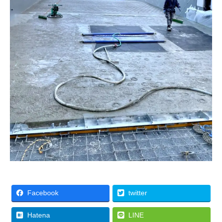
Facebook
twitter
Hatena
LINE